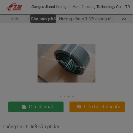
Jiangsu Jiunai Intelligent Manufacturing Technology Co., LTD
Nhà
Các sản phẩm
Hướng dẫn VR
Về chúng tôi
>>
Giá tốt nhất
Liên hệ chúng tôi
Thông tin chi tiết sản phẩm