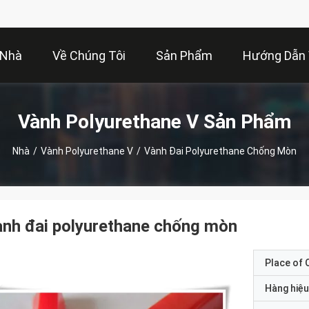
Nhà
Về Chúng Tôi
Sản Phẩm
Hướng Dẫn
Vành Polyurethane V Sản Phẩm
Nhà
/
Vành Polyurethane V
/
Vành Đai Polyurethane Chống Mòn
nh đai polyurethane chống mòn
Place of O
Hàng hiệu