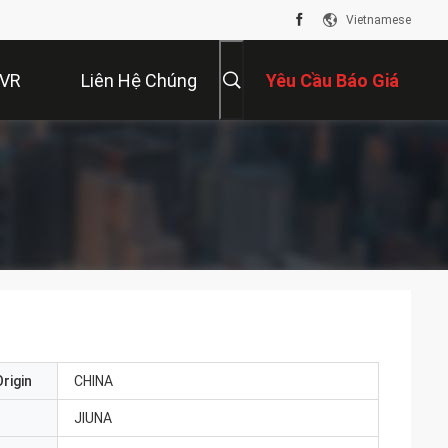
Vietnamese
 VR
Liên Hệ Chúng
Yêu Cầu Báo Giá
Tôi
rigin
CHINA
JIUNA