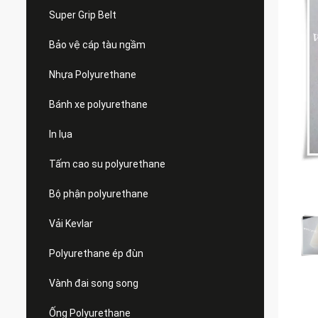
Super Grip Belt
Bảo vệ cáp tàu ngầm
Nhựa Polyurethane
Bánh xe polyurethane
In lụa
Tấm cao su polyurethane
Bộ phận polyurethane
Vải Kevlar
Polyurethane ép đùn
Vành đai song song
Ống Polyurethane