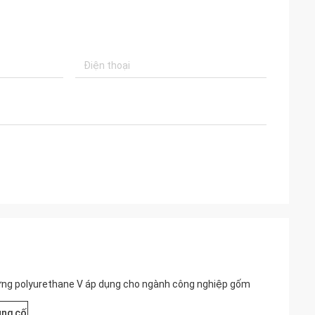
lưng polyurethane V áp dụng cho ngành công nghiệp gốm
ủng cố